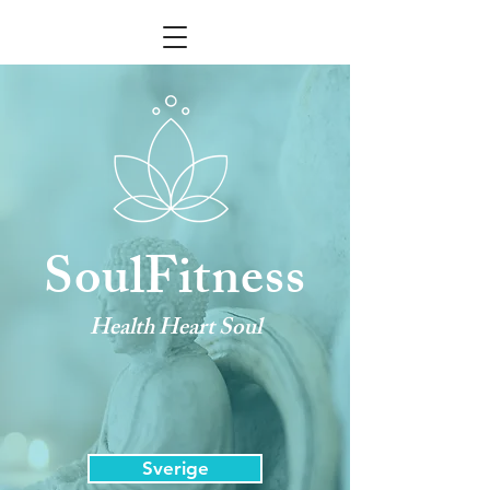
Retreat
SoulFitness
Health Heart Soul
Sverige