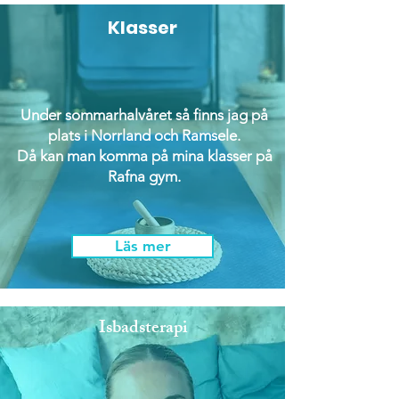
Klasser
Under sommarhalvåret så finns jag på
plats i Norrland och Ramsele.
Då kan man komma på mina klasser på
Rafna gym.
Läs mer
Isbadsterapi